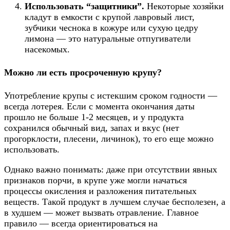
Использовать “защитники”.
Некоторые хозяйки
кладут в емкости с крупой лавровый лист,
зубчики чеснока в кожуре или сухую цедру
лимона — это натуральные отпугиватели
насекомых.
Можно ли есть просроченную крупу?
Употребление крупы с истекшим сроком годности —
всегда лотерея. Если с момента окончания даты
прошло не больше 1-2 месяцев, и у продукта
сохранился обычный вид, запах и вкус (нет
прогорклости, плесени, личинок), то его еще можно
использовать.
Однако важно понимать: даже при отсутствии явных
признаков порчи, в крупе уже могли начаться
процессы окисления и разложения питательных
веществ. Такой продукт в лучшем случае бесполезен, а
в худшем — может вызвать отравление. Главное
правило — всегда ориентироваться на