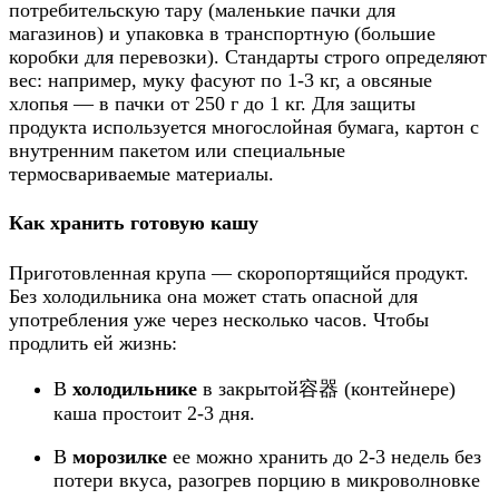
потребительскую тару (маленькие пачки для
магазинов) и упаковка в транспортную (большие
коробки для перевозки). Стандарты строго определяют
вес: например, муку фасуют по 1-3 кг, а овсяные
хлопья — в пачки от 250 г до 1 кг. Для защиты
продукта используется многослойная бумага, картон с
внутренним пакетом или специальные
термосвариваемые материалы.
Как хранить готовую кашу
Приготовленная крупа — скоропортящийся продукт.
Без холодильника она может стать опасной для
употребления уже через несколько часов. Чтобы
продлить ей жизнь:
В
холодильнике
в закрытой容器 (контейнере)
каша простоит 2-3 дня.
В
морозилке
ее можно хранить до 2-3 недель без
потери вкуса, разогрев порцию в микроволновке