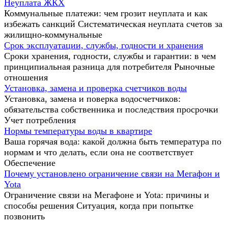
Неуплата ЖКХ
Коммунальные платежи: чем грозит неуплата и как
избежать санкций Систематическая неуплата счетов за
жилищно-коммунальные
Срок эксплуатации, службы, годности и хранения
Сроки хранения, годности, службы и гарантии: в чем
принципиальная разница для потребителя Рыночные
отношения
Установка, замена и проверка счетчиков воды
Установка, замена и поверка водосчетчиков:
обязательства собственника и последствия просрочки
Учет потребления
Нормы температуры воды в квартире
Ваша горячая вода: какой должна быть температура по
нормам и что делать, если она не соответствует
Обеспечение
Почему установлено ограничение связи на Мегафон и
Yota
Ограничение связи на Мегафоне и Yota: причины и
способы решения Ситуация, когда при попытке
позвонить