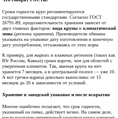
Сроки годности круп регламентируются
государственными стандартами. Согласно ГОСТ
26791-89, продолжительность хранения зависит от
двух главных факторов:
вида крупы
и
климатической
зоны
(региона хранения). Производители обязаны
указывать на упаковке дату изготовления и конечную
дату употребления, отталкиваясь от этих норм.
К примеру, для жарких и влажных регионов (таких как
Юг России, Кавказ) сроки короче, чем для областей с
умеренным климатом. Так, манная крупа на юге
хранится 7 месяцев, а в центральной полосе — уже 10.
А вот гречка-ядрица довольно вынослива: от 15
месяцев до 20 в зависимости от условий.
Хранение в заводской упаковке и после вскрытия
Многие ошибочно полагают, что срок годности,
указанный на пачке, действует вечно. На самом деле,
после вскрытия герметичной упаковки крупа начинает