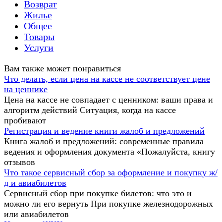
Возврат
Жилье
Общее
Товары
Услуги
Вам также может понравиться
Что делать, если цена на кассе не соответствует цене
на ценнике
Цена на кассе не совпадает с ценником: ваши права и
алгоритм действий Ситуация, когда на кассе
пробивают
Регистрация и ведение книги жалоб и предложений
Книга жалоб и предложений: современные правила
ведения и оформления документа «Пожалуйста, книгу
отзывов
Что такое сервисный сбор за оформление и покупку ж/
д и авиабилетов
Сервисный сбор при покупке билетов: что это и
можно ли его вернуть При покупке железнодорожных
или авиабилетов