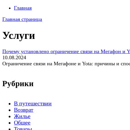
Главная
Главная страница
Услуги
Почему установлено ограничение связи на Мегафон и Y
10.08.2024
Ограничение связи на Мегафоне и Yota: причины и сп
Рубрики
В путешествии
Возврат
Жилье
Общее
Товары