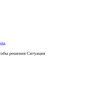
ota
особы решения Ситуация