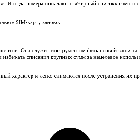
ве. Иногда номера попадают в «Черный список» самого с
тавьте SIM-карту заново.
онентов. Она служит инструментом финансовой защиты. Н
и избежать списания крупных сумм за нецелевое использо
нный характер и легко снимаются после устранения их 