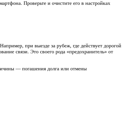
мартфона. Проверьте и очистите его в настройках
апример, при выезде за рубеж, где действует дорогой
вание связи. Это своего рода «предохранитель» от
причины — погашения долга или отмены