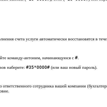
олнения счета услуги автоматически восстановятся в тече
#
уйте команду-антоним, начинающуюся с
.
#35*0000#
вов наберите:
(или ваш новый пароль).
 ответственного сотрудника вашей компании (бухгалтер
овне.