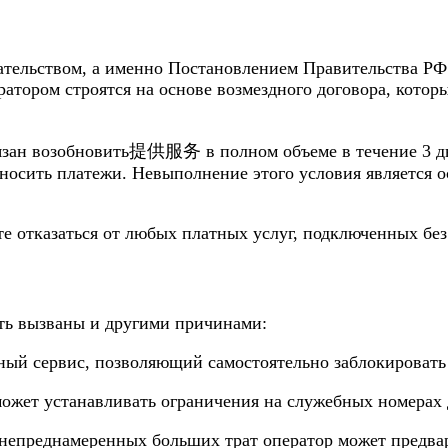
ательством, а именно Постановлением Правительства РФ 
атором строятся на основе возмездного договора, котор
бязан возобновить提供服务 в полном объеме в течение 3 дн
 вносить платежи. Невыполнение этого условия является
е отказаться от любых платных услуг, подключенных без
ть вызваны и другими причинами:
ный сервис, позволяющий самостоятельно заблокировать
ожет устанавливать ограничения на служебных номерах д
непреднамеренных больших трат оператор может предвар