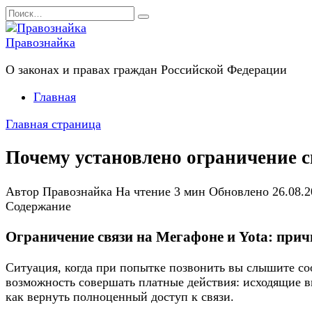
Перейти
Search
к
for:
содержанию
Правознайка
О законах и правах граждан Российской Федерации
Главная
Главная страница
Почему установлено ограничение с
Автор
Правознайка
На чтение
3 мин
Обновлено
26.08.
Содержание
Ограничение связи на Мегафоне и Yota: при
Ситуация, когда при попытке позвонить вы слышите со
возможность совершать платные действия: исходящие в
как вернуть полноценный доступ к связи.