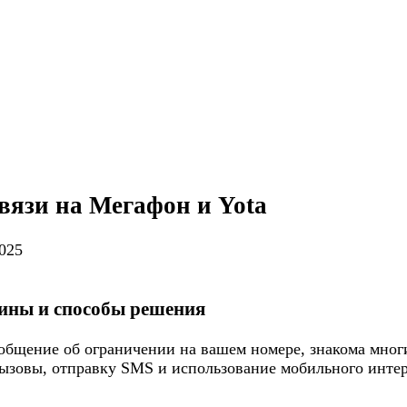
вязи на Мегафон и Yota
2025
чины и способы решения
общение об ограничении на вашем номере, знакома многи
ызовы, отправку SMS и использование мобильного интерн